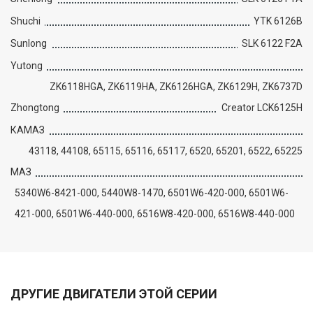
Shuchi
YTK 6126B
Sunlong
SLK 6122 F2A
Yutong
ZK6118HGA, ZK6119HA, ZK6126HGA, ZK6129H, ZK6737D
Zhongtong
Creator LCK6125H
КАМАЗ
43118, 44108, 65115, 65116, 65117, 6520, 65201, 6522, 65225
МАЗ
5340W6-8421-000, 5440W8-1470, 6501W6-420-000, 6501W6-
421-000, 6501W6-440-000, 6516W8-420-000, 6516W8-440-000
ДРУГИЕ ДВИГАТЕЛИ ЭТОЙ СЕРИИ