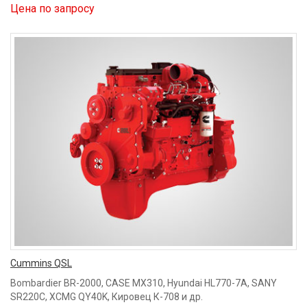
Цена по запросу
Cummins QSL
Bombardier BR-2000, CASE MX310, Hyundai HL770-7A, SANY
SR220C, XCMG QY40K, Кировец К-708 и др.