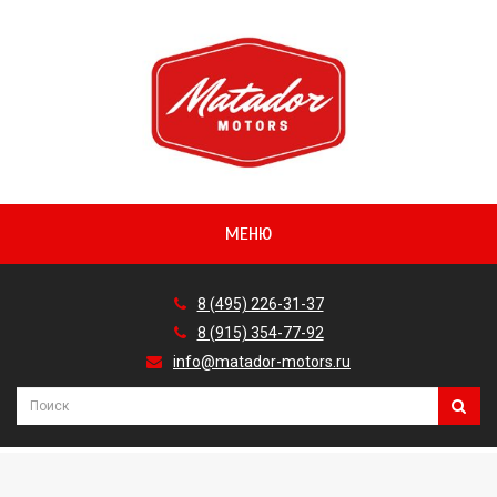
МЕНЮ
8 (495) 226-31-37
8 (915) 354-77-92
info@matador-motors.ru