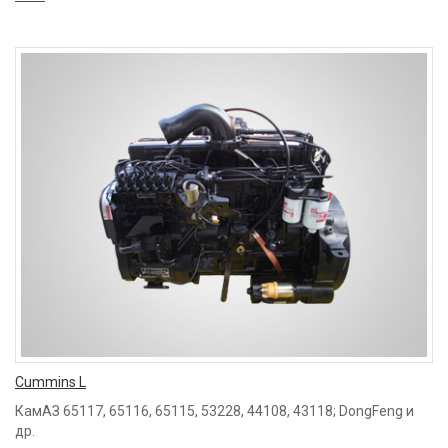
Cummins L
КамАЗ 65117, 65116, 65115, 53228, 44108, 43118; DongFeng и
др.