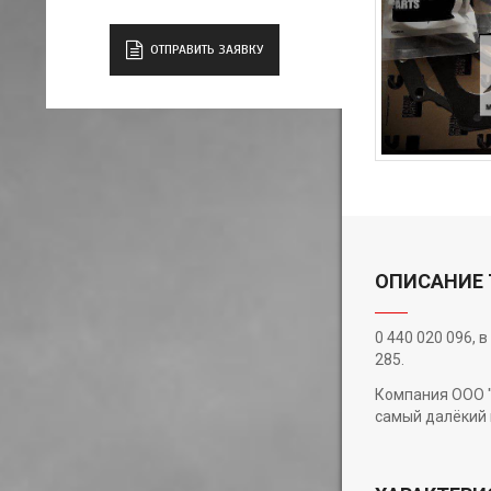
ОТПРАВИТЬ ЗАЯВКУ
ОПИСАНИЕ 
0 440 020 096,
285.
Компания ООО "
самый далёкий 