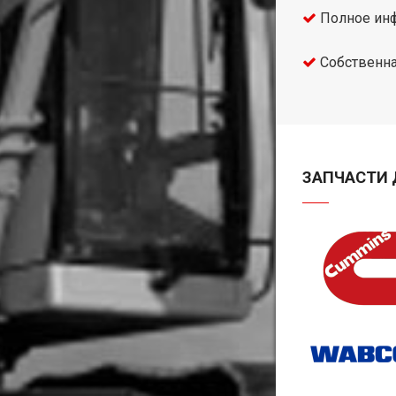
Полное инф
Собственна
ЗАПЧАСТИ 