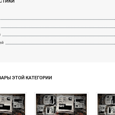
СТИКИ
й
ей
ВАРЫ ЭТОЙ КАТЕГОРИИ