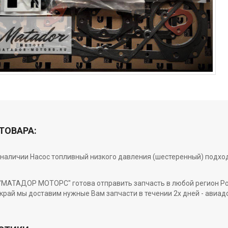
ТОВАРА:
 в наличии Насос топливный низкого давления (шестеренный) подход
МАТАДОР МОТОРС" готова отправить запчасть в любой регион Росси
край мы доставим нужные Вам запчасти в течении 2х дней - авиад