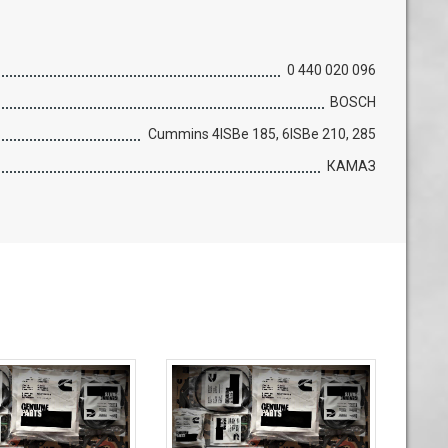
0 440 020 096
BOSCH
Cummins 4ISBe 185, 6ISBe 210, 285
КАМАЗ