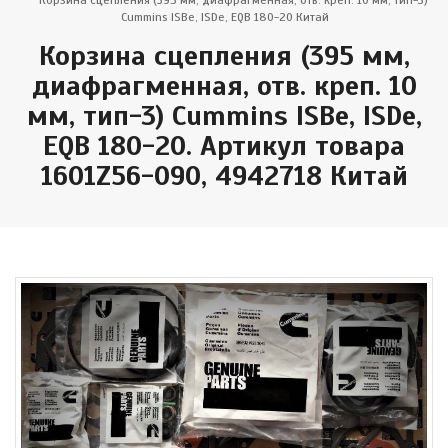
Корзина сцепления (395 мм, диафрагменная, отв. креп. 10 мм, тип-3)
Cummins ISBe, ISDe, EQB 180-20 Китай
Корзина сцепления (395 мм,
диафрагменная, отв. креп. 10
мм, тип-3) Cummins ISBe, ISDe,
EQB 180-20. Артикул товара
1601Z56-090, 4942718 Китай