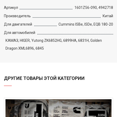
Артикул
1601Z56-090, 4942718
Производитель
Китай
Для двигателей
Cummins ISBe, ISDe, EQB 180-20
Для автомобилей
КАМАЗ, HIGER, Yutong ZK6852HG, 6899HA, 6831H, Golden
Dragon XML6896, 6845
ДРУГИЕ ТОВАРЫ ЭТОЙ КАТЕГОРИИ