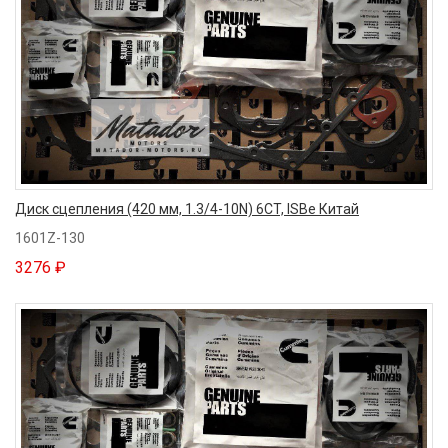
Диск сцепления (420 мм, 1.3/4-10N) 6CT, ISBe Китай
1601Z-130
3276 ₽