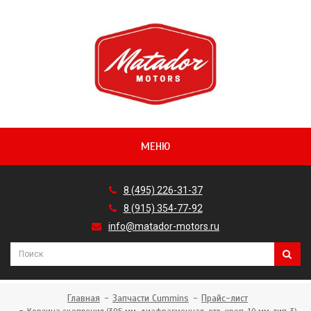
МЕНЮ
8 (495) 226-31-37
8 (915) 354-77-92
info@matador-motors.ru
Главная
Запчасти Cummins
Прайс-лист