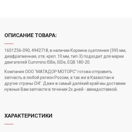
ОПИСАНИЕ ТОВАРА:
1601Z56-090, 4942718, в наличии Корзина сцепления (395 мм,
диафрагменная, отв. креп. 10 мм, тип-3) подходит для марки
двигателей Cummins ISBe, ISDe, EQB 180-20.
Компания ООО "МАТАДОР МОТОРС" готова отправить
запчасть в любой регион России, а так же в Казахстан и
другие страны СНГ. Даже в самый далёкий край мы доставим
нужные Вам запчасти в течении 2х дней - авиадоставкой.
ХАРАКТЕРИСТИКИ