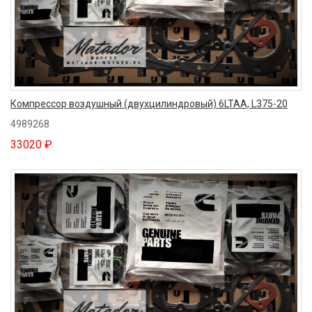
Компрессор воздушный (двухцилиндровый) 6LTAA, L375-20
4989268
33020 ₽