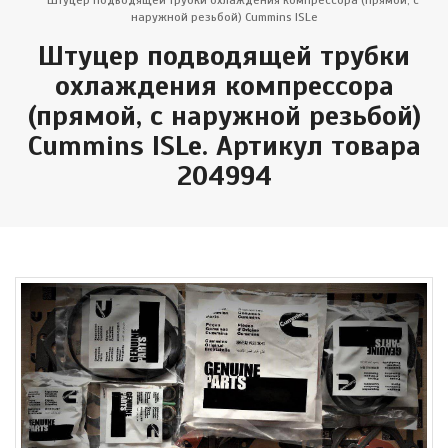
Штуцер подводящей трубки охлаждения компрессора (прямой, с
наружной резьбой) Cummins ISLe
Штуцер подводящей трубки
охлаждения компрессора
(прямой, с наружной резьбой)
Cummins ISLe. Артикул товара
204994