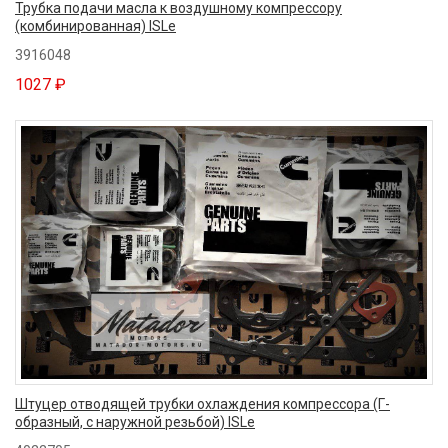
Трубка подачи масла к воздушному компрессору
(комбинированная) ISLe
3916048
1027 ₽
Штуцер отводящей трубки охлаждения компрессора (Г-
образный, с наружной резьбой) ISLe