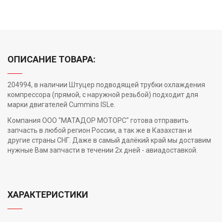
ОПИСАНИЕ ТОВАРА:
204994, в наличии Штуцер подводящей трубки охлаждения
компрессора (прямой, с наружной резьбой) подходит для
марки двигателей Cummins ISLe.
Компания ООО "МАТАДОР МОТОРС" готова отправить
запчасть в любой регион России, а так же в Казахстан и
другие страны СНГ. Даже в самый далёкий край мы доставим
нужные Вам запчасти в течении 2х дней - авиадоставкой.
ХАРАКТЕРИСТИКИ