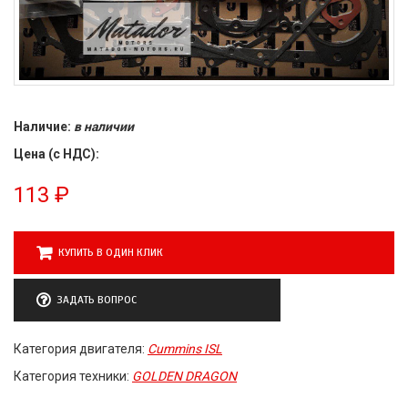
Наличие:
в наличии
Цена (с НДС):
113
₽
КУПИТЬ В ОДИН КЛИК
ЗАДАТЬ ВОПРОС
Категория двигателя:
Cummins ISL
Категория техники:
GOLDEN DRAGON