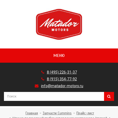
МЕНЮ
8 (495) 226-31-37
8 (915) 354-77-92
info@matador-motors.ru
Главная
Запчасти Cummins
Прайс-лист