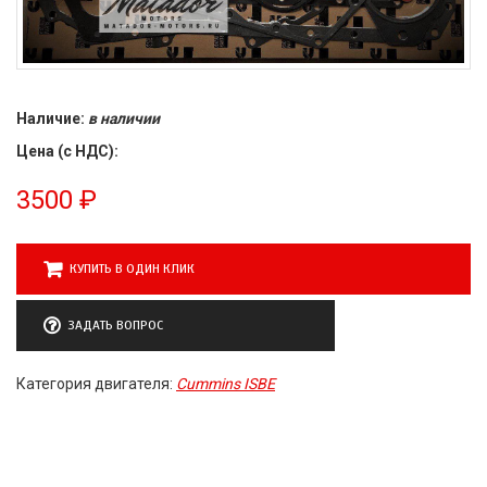
Наличие:
в наличии
Цена (с НДС):
3500
₽
КУПИТЬ В ОДИН КЛИК
ЗАДАТЬ ВОПРОС
Категория двигателя:
Cummins ISBE