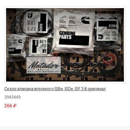
Седло клапана впускного ISBe, ISDe, ISF 3.8 оригинал
3943449
266 ₽