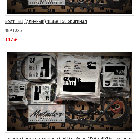
Болт ГБЦ (длинный) 4ISBe 150 оригинал
4891025
147 ₽
Головка блока цилиндров (ГБЦ) в сборе 4ISBe, 4ISDe оригинал