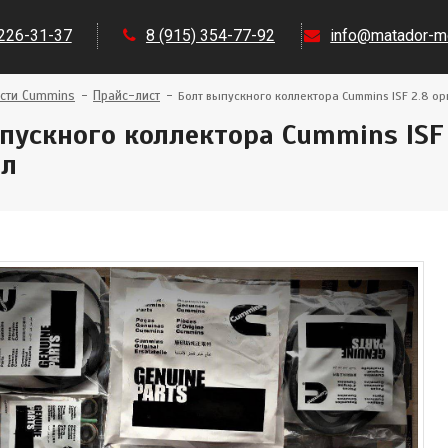
 226-31-37
8 (915) 354-77-92
info@matador-mo
сти Cummins
Прайс-лист
Болт выпускного коллектора Cummins ISF 2.8 о
пускного коллектора Cummins ISF 
ал