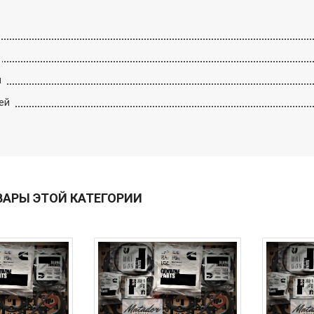
й
ей
ВАРЫ ЭТОЙ КАТЕГОРИИ