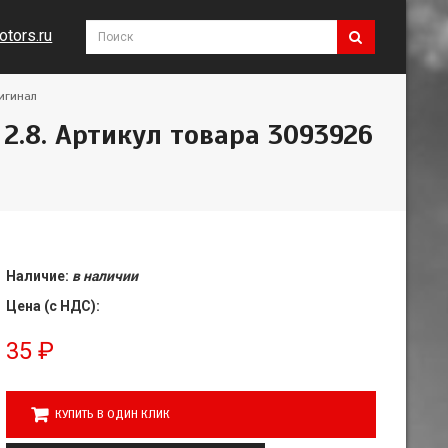
tors.ru
ригинал
2.8. Артикул товара 3093926
Наличие:
в наличии
Цена (с НДС):
35
₽
КУПИТЬ В ОДИН КЛИК