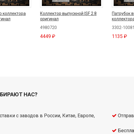
о коллектора
Коллектор выпускной ISF 2.8
Патрубок 
игинал
оригинал
коллектора
4980720
3302-1008
4449 ₽
1135 ₽
БИРАЮТ НАС?
тавки с заводов в России, Китае, Европе,
Отправ
Беспла