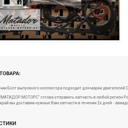
ТОВАРА:
ичии Болт выпускного коллектора подходит для марки двигателей C
МАТАДОР МОТОРС" готова отправить запчасть в любой регион Росси
край мы доставим нужные Вам запчасти в течении 2х дней - авиад
СТИКИ