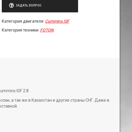
ЗАДАТЬ ВОПРОС
Категория двигателя:
Cummins ISF
Категория техники:
FOTON
ummins ISF 2.8.
и, а так же в Казахстан и другие страны СНГ. Даже в
оставкой.