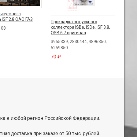
выпускного
 ISF 2.8 ОАО ГАЗ
Прокладка выпускного
коллектора ISBe, ISDe, ISF 3.8,
108
QSB 6.7 оригинал
3955339, 2830444, 4896350,
5259850
70 ₽
ка в любой регион Российской Федерации.
тная доставка при заказе от 50 тыс. рублей.