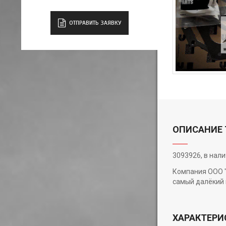
ОТПРАВИТЬ ЗАЯВКУ
ОПИСАНИЕ 
3093926, в нал
Компания ООО "
самый далёкий 
ХАРАКТЕРИ