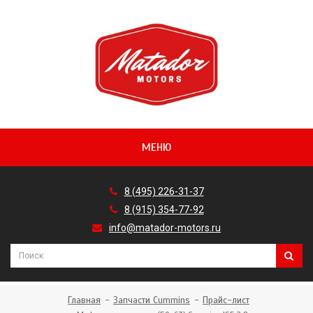
МЕНЮ
8 (495) 226-31-37
8 (915) 354-77-92
info@matador-motors.ru
Главная
Запчасти Cummins
Прайс-лист