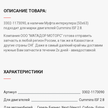
ОПИСАНИЕ ТОВАРА:
3302-1173090, в наличии Муфта интеркулера (50х63)
подходит для марки двигателей Cummins ISF 2.8.
Компания ООО "МАТАДОР МОТОРС" готова отправить
запчасть в любой регион России, а так же в Казахстан и
другие страны СНГ. Даже в самый далёкий край мы доставим
нужные Вам запчасти в течении 2х дней - авиадоставкой.
ХАРАКТЕРИСТИКИ
Артикул
3302-1173090
Для двигателей
Cummins ISF 2.8
Для автомобилей
Газель Бизнес, Next (Некст), Соболь; Foton