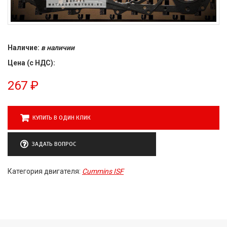
Наличие:
в наличии
Цена (с НДС):
267
₽
КУПИТЬ В ОДИН КЛИК
ЗАДАТЬ ВОПРОС
Категория двигателя:
Cummins ISF