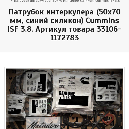
Патрубок интеркулера (50х70 мм, синий силикон) Cummins ISF 3.8
Патрубок интеркулера (50х70
мм, синий силикон) Cummins
ISF 3.8. Артикул товара 33106-
1172783