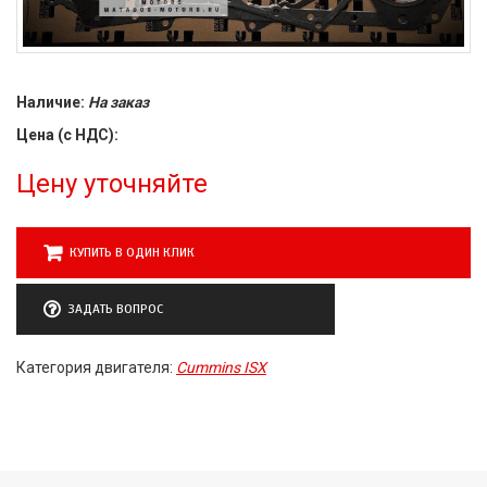
Наличие:
На заказ
Цена (с НДС):
Цену уточняйте
КУПИТЬ В ОДИН КЛИК
ЗАДАТЬ ВОПРОС
Категория двигателя:
Cummins ISX