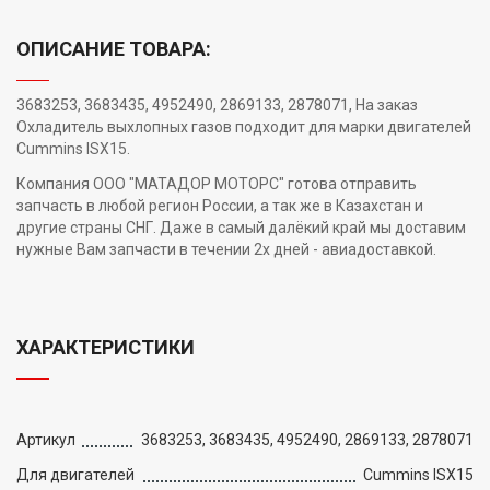
ОПИСАНИЕ ТОВАРА:
3683253, 3683435, 4952490, 2869133, 2878071, На заказ
Охладитель выхлопных газов подходит для марки двигателей
Cummins ISX15.
Компания ООО "МАТАДОР МОТОРС" готова отправить
запчасть в любой регион России, а так же в Казахстан и
другие страны СНГ. Даже в самый далёкий край мы доставим
нужные Вам запчасти в течении 2х дней - авиадоставкой.
ХАРАКТЕРИСТИКИ
Артикул
3683253, 3683435, 4952490, 2869133, 2878071
Для двигателей
Cummins ISX15