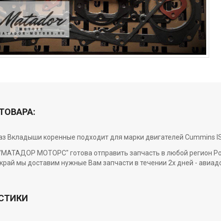
ТОВАРА:
каз Вкладыши коренные подходит для марки двигателей Cummins IS
МАТАДОР МОТОРС" готова отправить запчасть в любой регион Росси
край мы доставим нужные Вам запчасти в течении 2х дней - авиад
СТИКИ