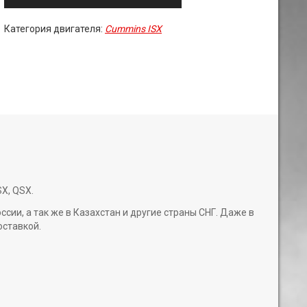
Категория двигателя:
Cummins ISX
X, QSX.
и, а так же в Казахстан и другие страны СНГ. Даже в
оставкой.