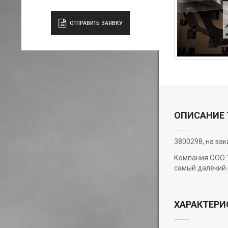
ОТПРАВИТЬ ЗАЯВКУ
ОПИСАНИЕ 
3800298, на за
Компания ООО "
самый далёкий 
ХАРАКТЕРИ