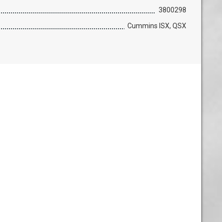
3800298
Cummins ISX, QSX