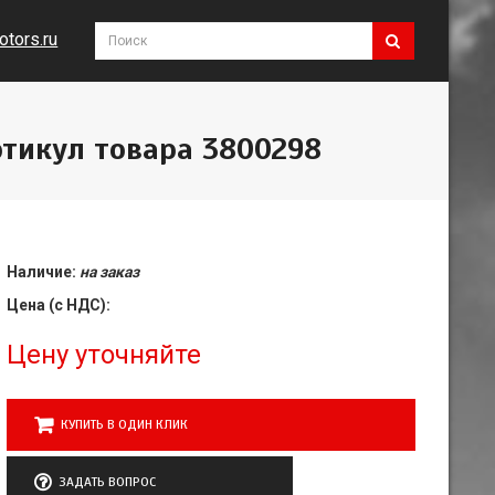
tors.ru
тикул товара 3800298
Наличие:
на заказ
Цена (с НДС):
Цену уточняйте
КУПИТЬ В ОДИН КЛИК
ЗАДАТЬ ВОПРОС