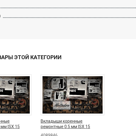
й
ВАРЫ ЭТОЙ КАТЕГОРИИ
нные
Вкладыши коренные
 мм ISX 15
ремонтные 0.5 мм ISX 15
4089846