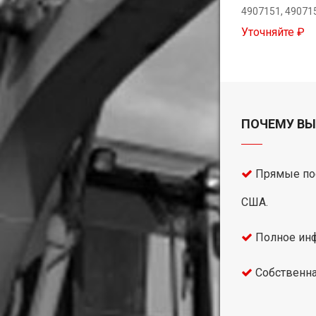
4907151, 49071
Уточняйте ₽
ПОЧЕМУ ВЫ
Прямые пос
США.
Полное инф
Собственна