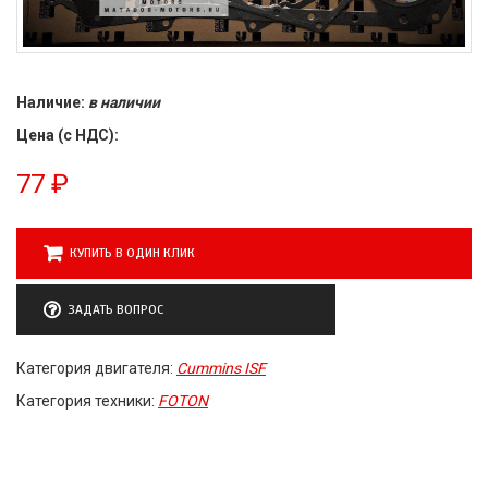
Наличие:
в наличии
Цена (с НДС):
77
₽
КУПИТЬ В ОДИН КЛИК
ЗАДАТЬ ВОПРОС
Категория двигателя:
Cummins ISF
Категория техники:
FOTON