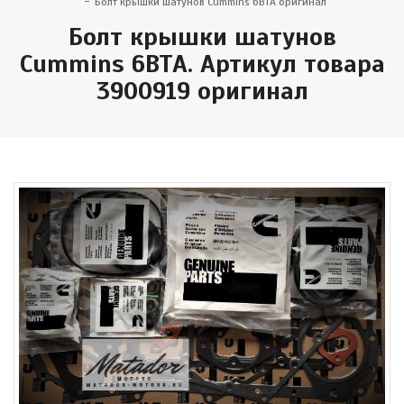
Болт крышки шатунов Cummins 6BTA оригинал
Болт крышки шатунов
Cummins 6BTA. Артикул товара
3900919 оригинал