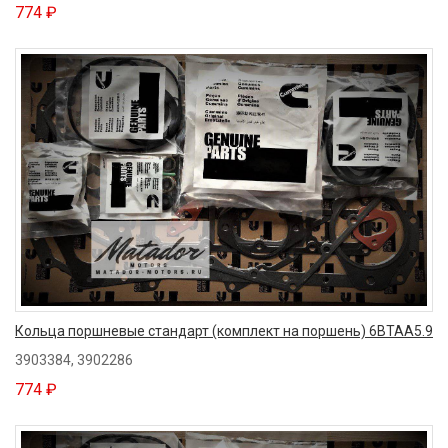
774 ₽
Кольца поршневые стандарт (комплект на поршень) 6BTAA5.9
3903384, 3902286
774 ₽