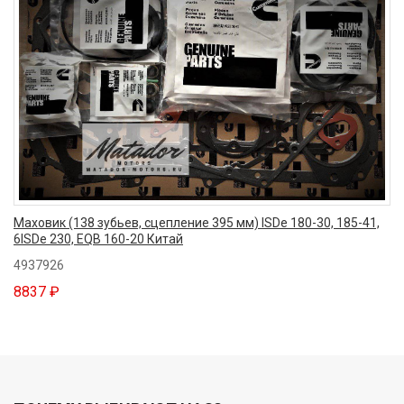
Маховик (138 зубьев, сцепление 395 мм) ISDe 180-30, 185-41,
6ISDe 230, EQB 160-20 Китай
4937926
8837 ₽