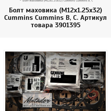
Болт маховика (М12x1.25x32) Cummins Cummins B, C
Болт маховика (М12x1.25x32)
Cummins Cummins B, C. Артикул
товара 3901395