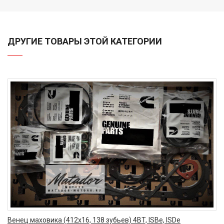
ДРУГИЕ ТОВАРЫ ЭТОЙ КАТЕГОРИИ
Венец маховика (412х16, 138 зубьев) 4BT, ISBe, ISDe