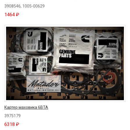
3908546, 1005-00629
1464 ₽
Картер маховика 6BTA
3975179
6318 ₽