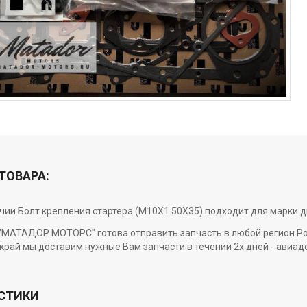
ТОВАРА:
ичии Болт крепления стартера (M10X1.50X35) подходит для марки 
МАТАДОР МОТОРС" готова отправить запчасть в любой регион Росси
край мы доставим нужные Вам запчасти в течении 2х дней - авиад
СТИКИ