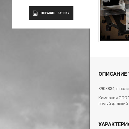
ОТПРАВИТЬ ЗАЯВКУ
ОПИСАНИЕ 
3903834, в нал
Компания ООО "
самый далёкий 
ХАРАКТЕРИ