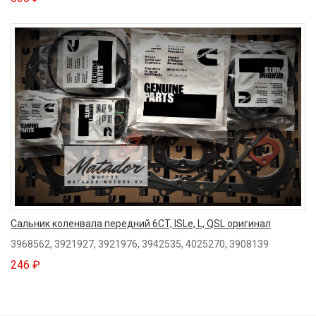
Сальник коленвала передний 6CT, ISLe, L, QSL оригинал
3968562, 3921927, 3921976, 3942535, 4025270, 3908139
246 ₽