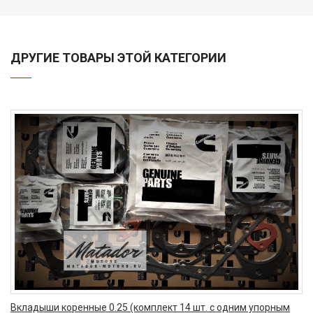
ДРУГИЕ ТОВАРЫ ЭТОЙ КАТЕГОРИИ
Вкладыши коренные 0.25 (комплект 14 шт. с одним упорным