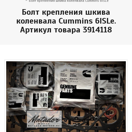
Болт крепления шкива коленвала Cummins 6ISLe
Болт крепления шкива
коленвала Cummins 6ISLe.
Артикул товара 3914118