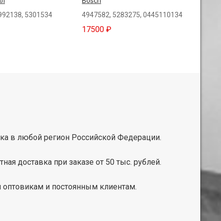
ал
Bosch
992138, 5301534
4947582, 5283275, 0445110134
17500 ₽
ка в любой регион Российской Федерации.
тная доставка при заказе от 50 тыс. рублей.
 оптовикам и постоянным клиентам.