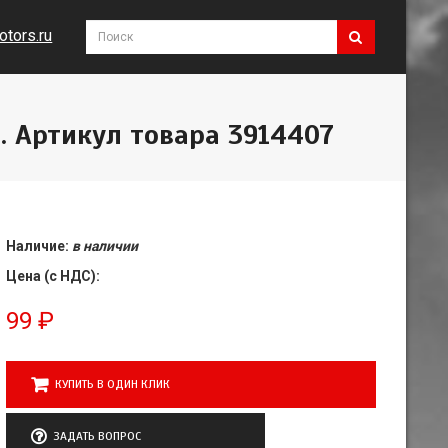
tors.ru
. Артикул товара 3914407
Наличие:
в наличии
Цена (с НДС):
99
₽
КУПИТЬ В ОДИН КЛИК
ЗАДАТЬ ВОПРОС