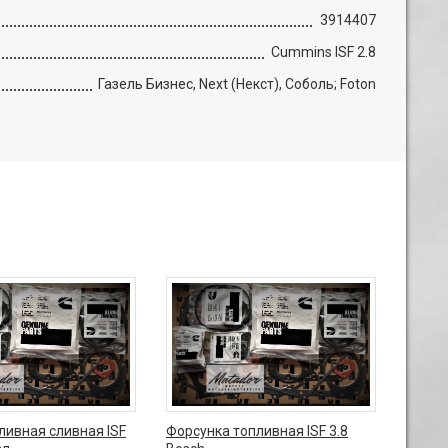
3914407
Cummins ISF 2.8
Газель Бизнес, Next (Некст), Соболь; Foton
ливная сливная ISF
Форсунка топливная ISF 3.8