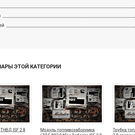
й
ей
ВАРЫ ЭТОЙ КАТЕГОРИИ
ТНВД ISF 2.8
Модуль топливозаборника
Трубка топ