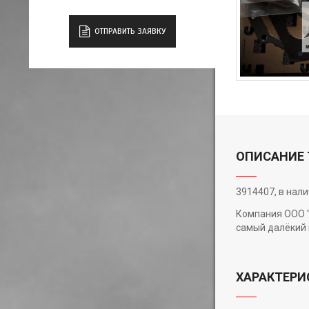
ОТПРАВИТЬ ЗАЯВКУ
ОПИСАНИЕ 
3914407, в нал
Компания ООО "
самый далёкий 
ХАРАКТЕРИ