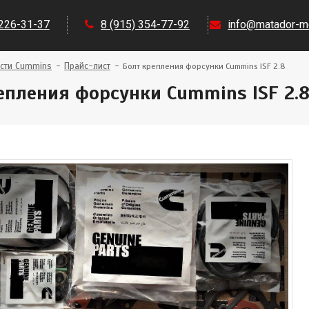
 226-31-37
8 (915) 354-77-92
info@matador-mo
сти Cummins
Прайс-лист
Болт крепления форсунки Cummins ISF 2.8
епления форсунки Cummins ISF 2.8