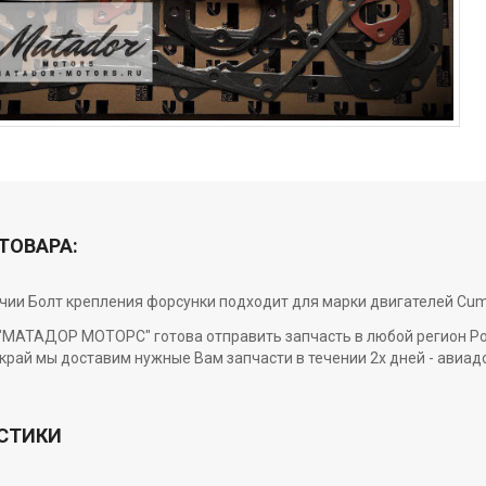
ТОВАРА:
ичии Болт крепления форсунки подходит для марки двигателей Cumm
МАТАДОР МОТОРС" готова отправить запчасть в любой регион Росси
край мы доставим нужные Вам запчасти в течении 2х дней - авиад
СТИКИ