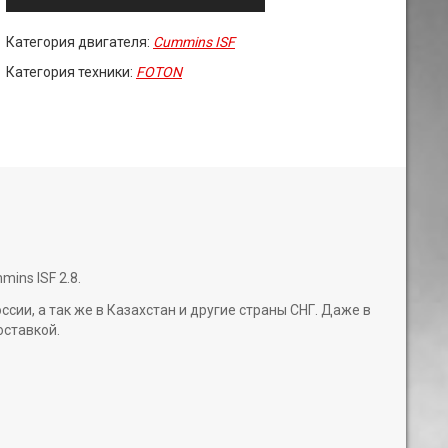
Категория двигателя:
Cummins ISF
Категория техники:
FOTON
ins ISF 2.8.
и, а так же в Казахстан и другие страны СНГ. Даже в
оставкой.