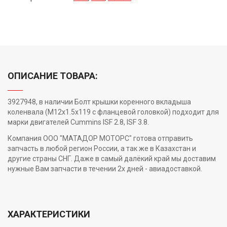
ОПИСАНИЕ ТОВАРА:
3927948, в наличии Болт крышки коренного вкладыша
коленвала (M12x1.5x119 с фланцевой головкой) подходит для
марки двигателей Cummins ISF 2.8, ISF 3.8.
Компания ООО "МАТАДОР МОТОРС" готова отправить
запчасть в любой регион России, а так же в Казахстан и
другие страны СНГ. Даже в самый далёкий край мы доставим
нужные Вам запчасти в течении 2х дней - авиадоставкой.
ХАРАКТЕРИСТИКИ