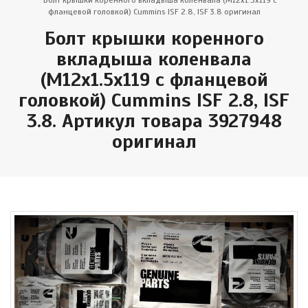
Болт крышки коренного вкладыша коленвала (M12x1.5x119 с
фланцевой головкой) Cummins ISF 2.8, ISF 3.8 оригинал
Болт крышки коренного
вкладыша коленвала
(M12x1.5x119 с фланцевой
головкой) Cummins ISF 2.8, ISF
3.8. Артикул товара 3927948
оригинал