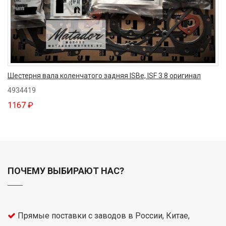
Шестерня вала коленчатого задняя ISBe, ISF 3.8 оригинал
4934419
1167 ₽
ПОЧЕМУ ВЫБИРАЮТ НАС?
Прямые поставки с заводов в России, Китае,