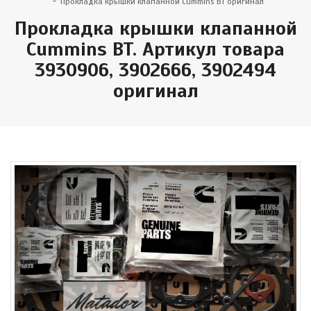
Прокладка крышки клапанной Cummins BT оригинал
Прокладка крышки клапанной
Cummins BT. Артикул товара
3930906, 3902666, 3902494
оригинал