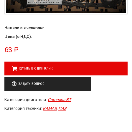
Наличие:
в наличии
Цена (с НДС):
63
₽
КУПИТЬ В ОДИН КЛИК
ЗАДАТЬ ВОПРОС
Категория двигателя:
Cummins BT
Категория техники:
КАМАЗ
,
ПАЗ