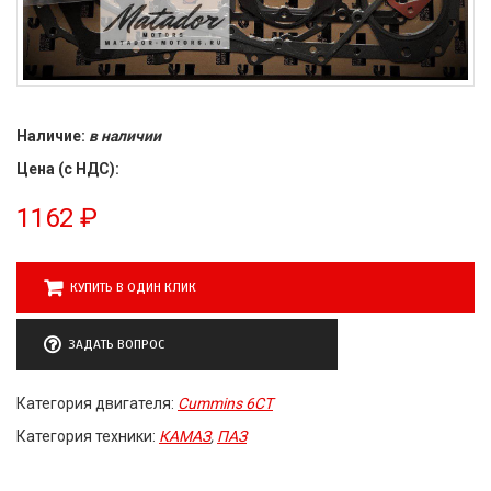
Наличие:
в наличии
Цена (с НДС):
1162
₽
КУПИТЬ В ОДИН КЛИК
ЗАДАТЬ ВОПРОС
Категория двигателя:
Cummins 6CT
Категория техники:
КАМАЗ
,
ПАЗ