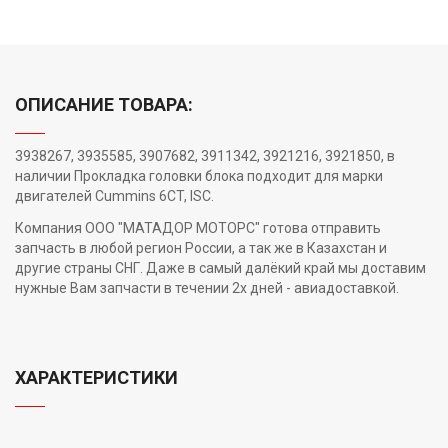
ОПИСАНИЕ ТОВАРА:
3938267, 3935585, 3907682, 3911342, 3921216, 3921850, в
наличии Прокладка головки блока подходит для марки
двигателей Cummins 6CT, ISC.
Компания ООО "МАТАДОР МОТОРС" готова отправить
запчасть в любой регион России, а так же в Казахстан и
другие страны СНГ. Даже в самый далёкий край мы доставим
нужные Вам запчасти в течении 2х дней - авиадоставкой.
ХАРАКТЕРИСТИКИ