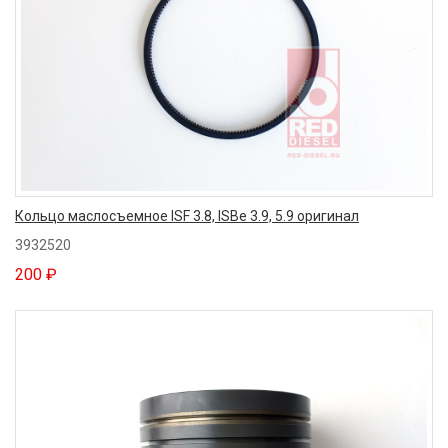
Кольцо маслосъемное ISF 3.8, ISBe 3.9, 5.9 оригинал
3932520
200 ₽