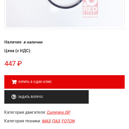
Наличие:
в наличии
Цена (с НДС):
447
₽
КУПИТЬ В ОДИН КЛИК
ЗАДАТЬ ВОПРОС
Категория двигателя:
Cummins ISF
Категория техники:
МАЗ
,
ПАЗ
,
FOTON