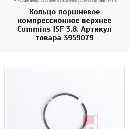
Кольцо поршневое компрессионное верхнее Cummins ISF 3.8
Кольцо поршневое
компрессионное верхнее
Cummins ISF 3.8. Артикул
товара 3959079