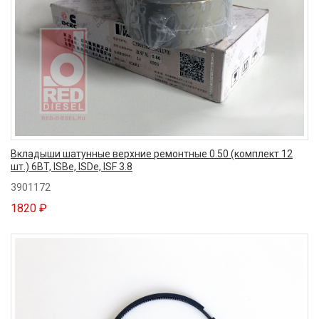
Вкладыши шатунные верхние ремонтные 0.50 (комплект 12
шт.) 6BT, ISBe, ISDe, ISF 3.8
3901172
1820 ₽