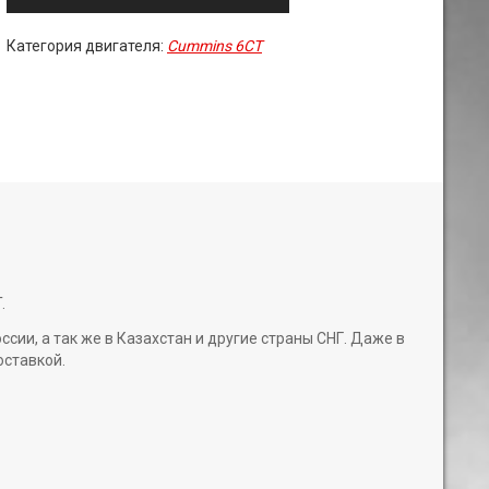
Категория двигателя:
Cummins 6CT
.
и, а так же в Казахстан и другие страны СНГ. Даже в
оставкой.