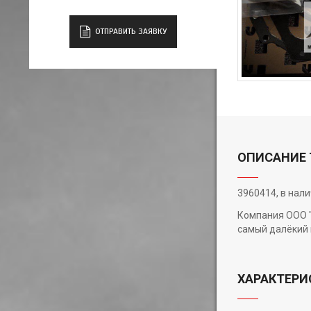
ОТПРАВИТЬ ЗАЯВКУ
ОПИСАНИЕ 
3960414, в нал
Компания ООО "
самый далёкий 
ХАРАКТЕРИ