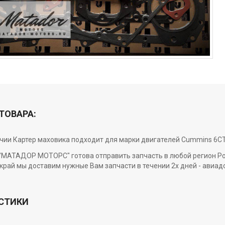
ТОВАРА:
ичии Картер маховика подходит для марки двигателей Cummins 6CT
МАТАДОР МОТОРС" готова отправить запчасть в любой регион Росси
край мы доставим нужные Вам запчасти в течении 2х дней - авиад
СТИКИ