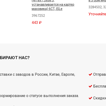
(M18x1,5x68,5,
8.3 оригин
устанавливается на картер
3284502, 3
маховика) 6CT, ISLe
Уточняйте
3967252
443 ₽
БИРАЮТ НАС?
тавки с заводов в России, Китае, Европе,
Отправ
Беспла
ормирование о статусе выполнения заказа.
Скидки