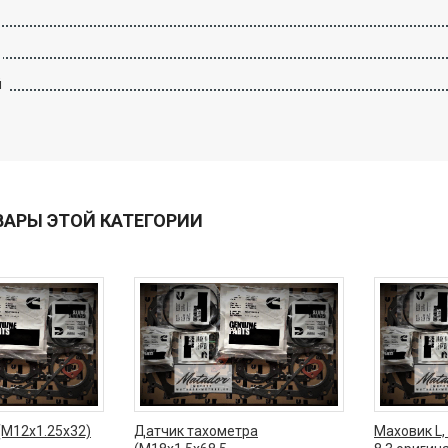
й
ВАРЫ ЭТОЙ КАТЕГОРИИ
(М12x1.25x32)
Датчик тахометра
Маховик L, 