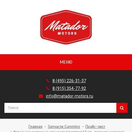
МЕНЮ
8 (495) 226-31-37
8 (915) 354-77-92
info@matador-motors.ru
Главная
Запчасти Cummins
Прайс-лист