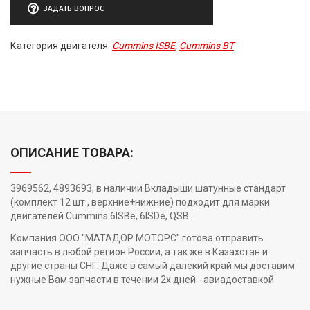
ЗАДАТЬ ВОПРОС
Категория двигателя:
Cummins ISBE
,
Cummins BT
ОПИСАНИЕ ТОВАРА:
3969562, 4893693, в наличии Вкладыши шатунные стандарт
(комплект 12 шт., верхние+нижние) подходит для марки
двигателей Cummins 6ISBe, 6ISDe, QSB.
Компания ООО "МАТАДОР МОТОРС" готова отправить
запчасть в любой регион России, а так же в Казахстан и
другие страны СНГ. Даже в самый далёкий край мы доставим
нужные Вам запчасти в течении 2х дней - авиадоставкой.