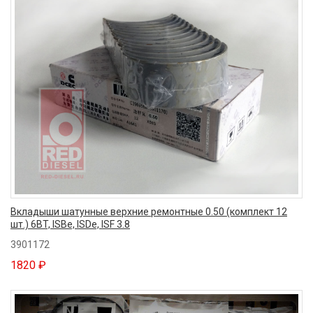
Вкладыши шатунные верхние ремонтные 0.50 (комплект 12
шт.) 6BT, ISBe, ISDe, ISF 3.8
3901172
1820 ₽