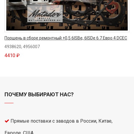
Поршень в сборе ремонтный +0,5 6ISBe, 6ISDe 6.7 Евро 4 DCEC
4938620, 4956007
4410 ₽
ПОЧЕМУ ВЫБИРАЮТ НАС?
Прямые поставки с заводов в России, Китае,
Европе, США.