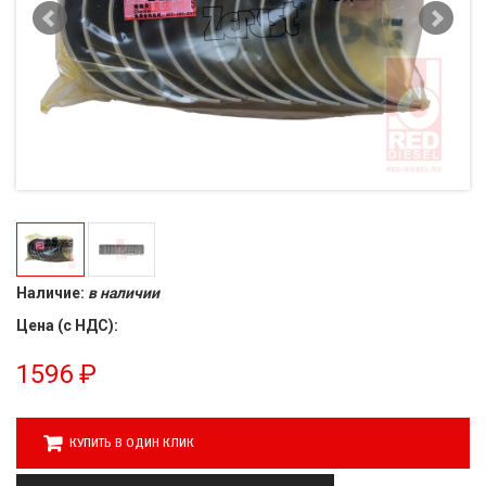
Наличие:
в наличии
Цена (с НДС):
1596
₽
КУПИТЬ В ОДИН КЛИК