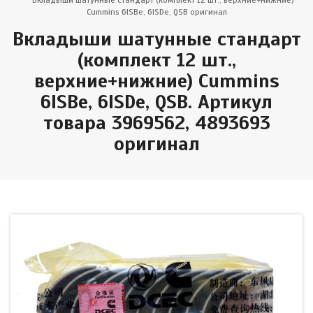
Вкладыши шатунные стандарт (комплект 12 шт., верхние+нижние)
Cummins 6ISBe, 6ISDe, QSB оригинал
Вкладыши шатунные стандарт
(комплект 12 шт.,
верхние+нижние) Cummins
6ISBe, 6ISDe, QSB. Артикул
товара 3969562, 4893693
оригинал