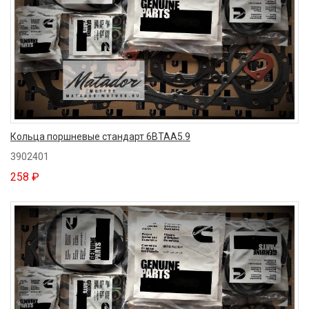
Кольца поршневые стандарт 6BTAA5.9
3902401
258 ₽