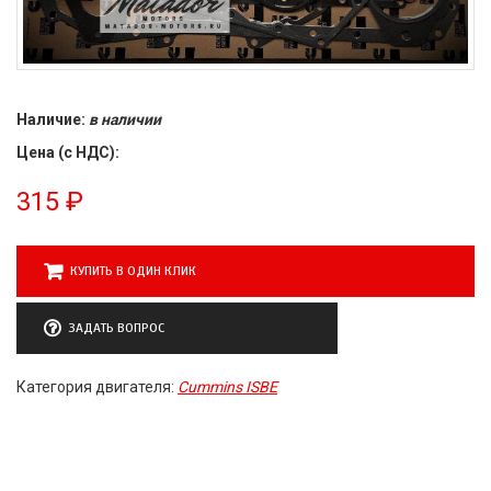
Наличие:
в наличии
Цена (с НДС):
315
₽
КУПИТЬ В ОДИН КЛИК
ЗАДАТЬ ВОПРОС
Категория двигателя:
Cummins ISBE