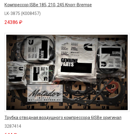
Компрессор ISBe 185, 210, 245 Knorr-Bremse
LK-3875 (K008457)
24386 ₽
Трубка отводная воздушного компрессора 6ISBe оригинал
3287414