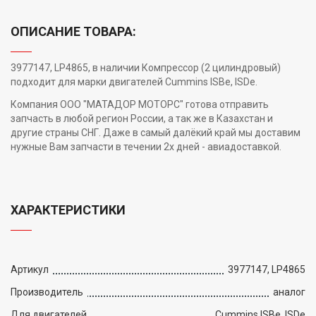
ОПИСАНИЕ ТОВАРА:
3977147, LP4865, в наличии Компрессор (2 цилиндровый)
подходит для марки двигателей Cummins ISBe, ISDe.
Компания ООО "МАТАДОР МОТОРС" готова отправить
запчасть в любой регион России, а так же в Казахстан и
другие страны СНГ. Даже в самый далёкий край мы доставим
нужные Вам запчасти в течении 2х дней - авиадоставкой.
ХАРАКТЕРИСТИКИ
Артикул
3977147, LP4865
Производитель
аналог
Для двигателей
Cummins ISBe, ISDe