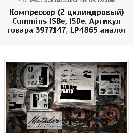
Компрессор (2 цилиндровый) Cummins ISBe, ISDe аналог
Компрессор (2 цилиндровый)
Cummins ISBe, ISDe. Артикул
товара 3977147, LP4865 аналог