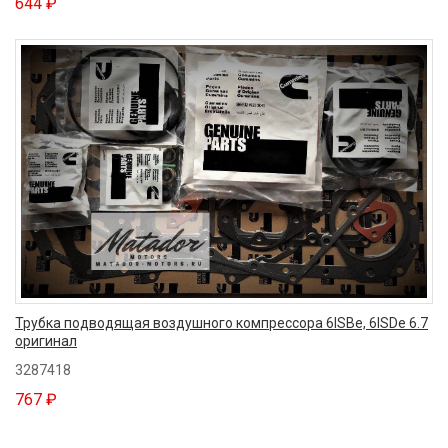
644 ₽
Трубка подводящая воздушного компрессора 6ISBe, 6ISDe 6.7
оригинал
3287418
767 ₽