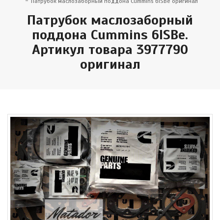
Патрубок маслозаборный поддона Cummins 6ISBe оригинал
Патрубок маслозаборный
поддона Cummins 6ISBe.
Артикул товара 3977790
оригинал