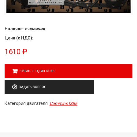
Наличие:
в наличии
Цена (с НДС):
1610
₽
КУПИТЬ В ОДИН КЛИК
ЗАДАТЬ ВОПРОС
Категория двигателя:
Cummins ISBE