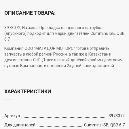
ОПИСАНИЕ ТОВАРА:
3978072, На заказ Прокладка воздушного патрубка
(впускного) подходит для марки двигателей Cummins ISB, QSB
6.7.
Компания ООО "МАТАДОР МОТОРС" готова отправить
запчасть в любой регион России, а так же в Казахстан и
другие страны СНГ. Даже в самый далёкий край мы доставим
нужные Вам запчасти в течении 2х дней - авиадоставкой.
ХАРАКТЕРИСТИКИ
Артикул
3978072
Для двигателей
Cummins ISB, QSB 6.7