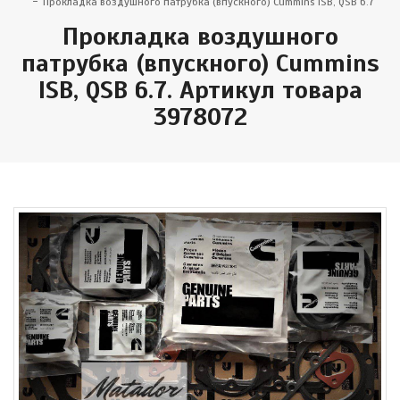
Прокладка воздушного патрубка (впускного) Cummins ISB, QSB 6.7
Прокладка воздушного
патрубка (впускного) Cummins
ISB, QSB 6.7. Артикул товара
3978072