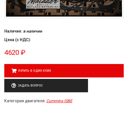
Наличие:
в наличии
Цена (с НДС):
4620
₽
КУПИТЬ В ОДИН КЛИК
ЗАДАТЬ ВОПРОС
Категория двигателя:
Cummins ISBE