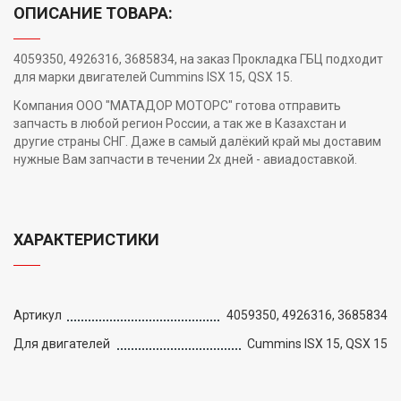
ОПИСАНИЕ ТОВАРА:
4059350, 4926316, 3685834, на заказ Прокладка ГБЦ подходит
для марки двигателей Cummins ISX 15, QSX 15.
Компания ООО "МАТАДОР МОТОРС" готова отправить
запчасть в любой регион России, а так же в Казахстан и
другие страны СНГ. Даже в самый далёкий край мы доставим
нужные Вам запчасти в течении 2х дней - авиадоставкой.
ХАРАКТЕРИСТИКИ
Артикул
4059350, 4926316, 3685834
Для двигателей
Cummins ISX 15, QSX 15