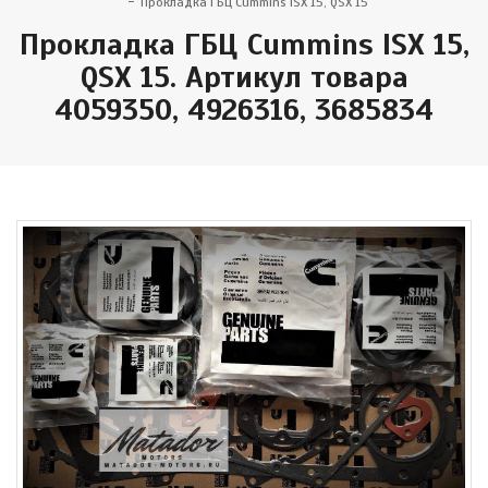
Прокладка ГБЦ Cummins ISX 15, QSX 15
Прокладка ГБЦ Cummins ISX 15,
QSX 15. Артикул товара
4059350, 4926316, 3685834