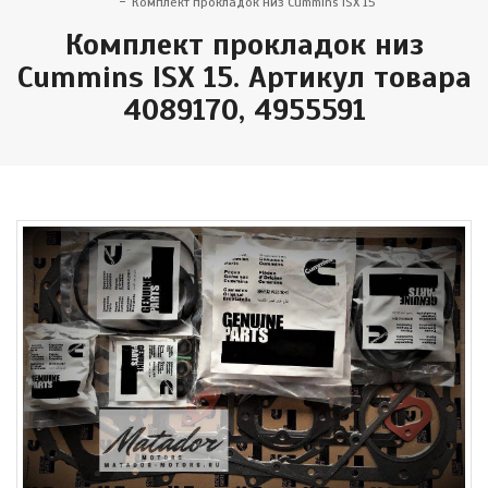
Комплект прокладок низ Cummins ISX 15
Комплект прокладок низ
Cummins ISX 15. Артикул товара
4089170, 4955591