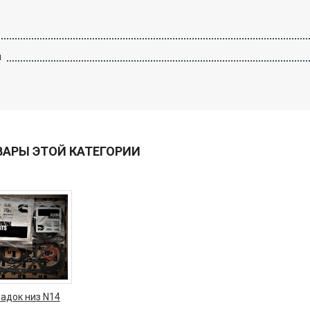
й
ВАРЫ ЭТОЙ КАТЕГОРИИ
адок низ N14