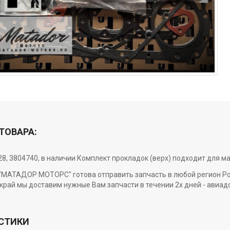
ТОВАРА:
28, 3804740, в наличии Комплект прокладок (верх) подходит для м
МАТАДОР МОТОРС" готова отправить запчасть в любой регион Росси
край мы доставим нужные Вам запчасти в течении 2х дней - авиад
СТИКИ