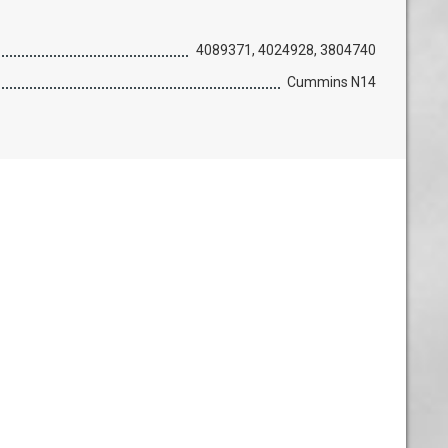
4089371, 4024928, 3804740
Cummins N14