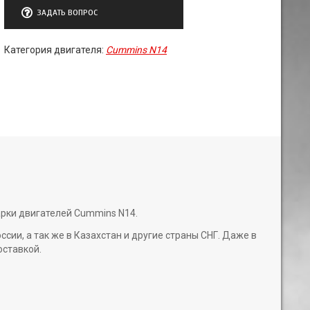
ЗАДАТЬ ВОПРОС
Категория двигателя:
Cummins N14
арки двигателей Cummins N14.
и, а так же в Казахстан и другие страны СНГ. Даже в
оставкой.