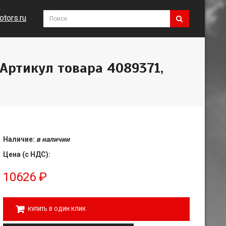
tors.ru
Артикул товара 4089371,
Наличие:
в наличии
Цена (с НДС):
10626
₽
КУПИТЬ В ОДИН КЛИК