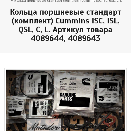
Кольца поршневые стандарт (комплект) Cummins ISC, ISL, QSL, C, L
Кольца поршневые стандарт
(комплект) Cummins ISC, ISL,
QSL, C, L. Артикул товара
4089644, 4089643