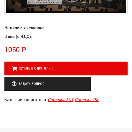
Наличие:
в наличии
Цена (с НДС):
1050
₽
КУПИТЬ В ОДИН КЛИК
ЗАДАТЬ ВОПРОС
Категория двигателя:
Cummins 6CT
,
Cummins ISL