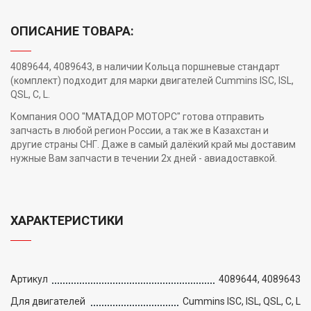
ОПИСАНИЕ ТОВАРА:
4089644, 4089643, в наличии Кольца поршневые стандарт
(комплект) подходит для марки двигателей Cummins ISC, ISL,
QSL, C, L.
Компания ООО "МАТАДОР МОТОРС" готова отправить
запчасть в любой регион России, а так же в Казахстан и
другие страны СНГ. Даже в самый далёкий край мы доставим
нужные Вам запчасти в течении 2х дней - авиадоставкой.
ХАРАКТЕРИСТИКИ
Артикул
4089644, 4089643
Для двигателей
Cummins ISC, ISL, QSL, C, L