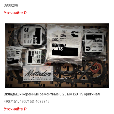
3800298
Уточняйте ₽
Вкладыши коренные ремонтные 0.25 мм ISX 15 оригинал
4907151, 4907153, 4089845
Уточняйте ₽