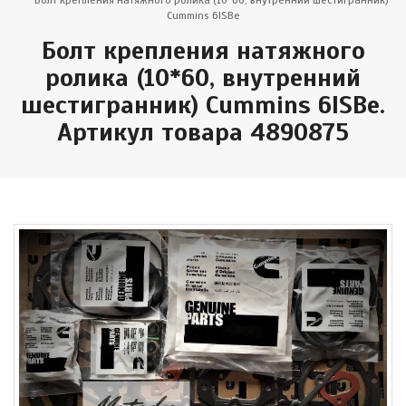
Болт крепления натяжного ролика (10*60, внутренний шестигранник)
Cummins 6ISВе
Болт крепления натяжного
ролика (10*60, внутренний
шестигранник) Cummins 6ISВе.
Артикул товара 4890875