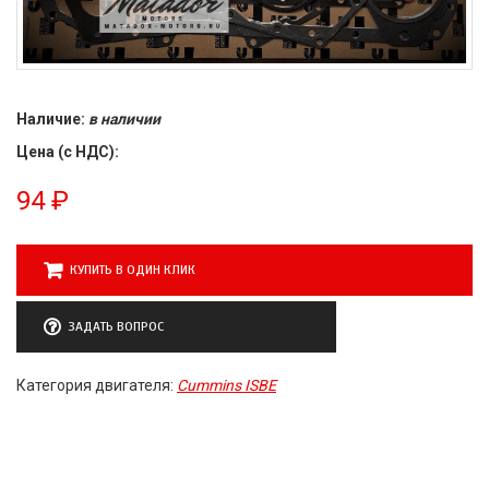
Наличие:
в наличии
Цена (с НДС):
94
₽
КУПИТЬ В ОДИН КЛИК
ЗАДАТЬ ВОПРОС
Категория двигателя:
Cummins ISBE