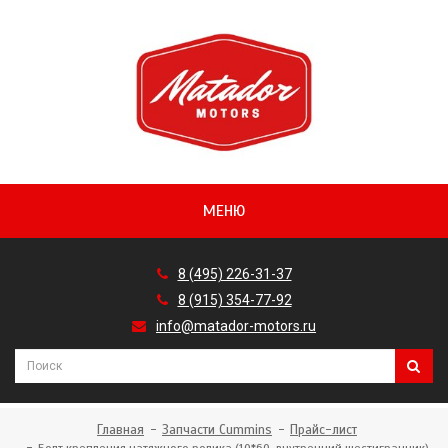
МЕНЮ
8 (495) 226-31-37
8 (915) 354-77-92
info@matador-motors.ru
Главная
Запчасти Cummins
Прайс-лист