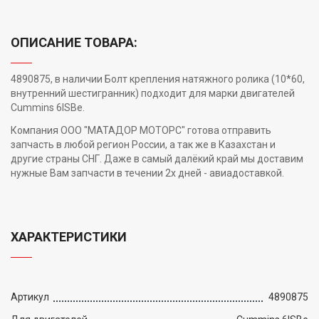
ОПИСАНИЕ ТОВАРА:
4890875, в наличии Болт крепления натяжного ролика (10*60,
внутренний шестигранник) подходит для марки двигателей
Cummins 6ISВе.
Компания ООО "МАТАДОР МОТОРС" готова отправить
запчасть в любой регион России, а так же в Казахстан и
другие страны СНГ. Даже в самый далёкий край мы доставим
нужные Вам запчасти в течении 2х дней - авиадоставкой.
ХАРАКТЕРИСТИКИ
Артикул
4890875