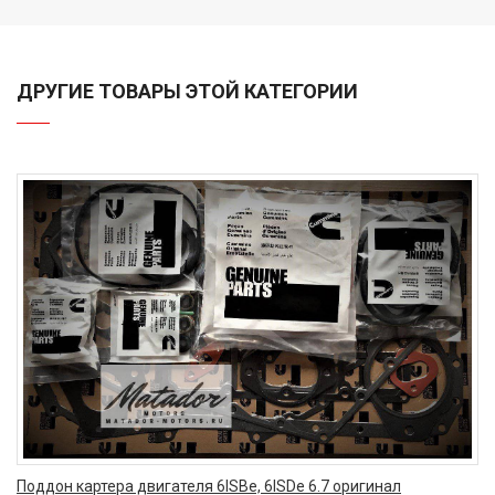
ДРУГИЕ ТОВАРЫ ЭТОЙ КАТЕГОРИИ
Поддон картера двигателя 6ISBe, 6ISDe 6.7 оригинал