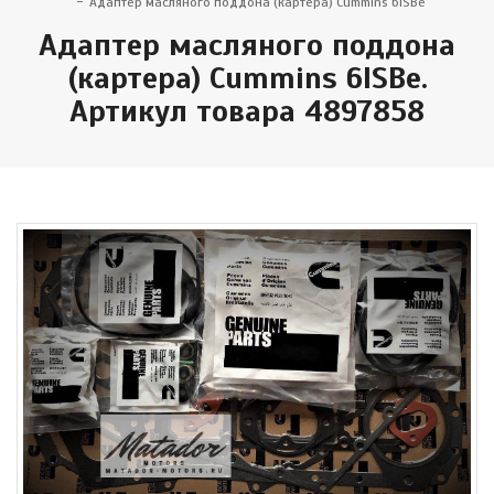
Адаптер масляного поддона (картера) Cummins 6ISBe
Адаптер масляного поддона
(картера) Cummins 6ISBe.
Артикул товара 4897858