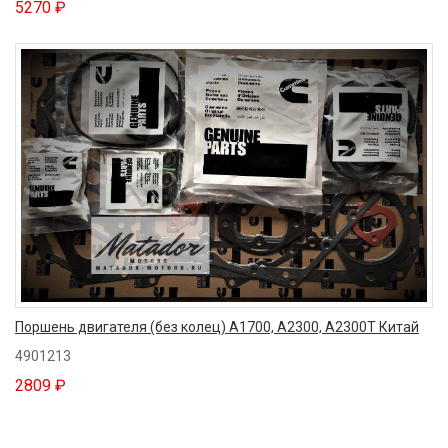
5270 ₽
Поршень двигателя (без колец) A1700, A2300, A2300T Китай
4901213
2809 ₽