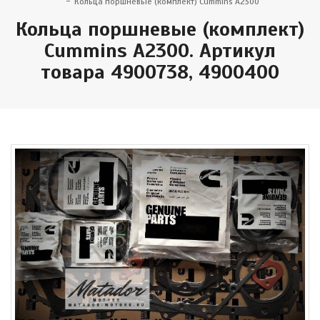
Кольца поршневые (комплект) Cummins A2300
Кольца поршневые (комплект)
Cummins A2300. Артикул
товара 4900738, 4900400