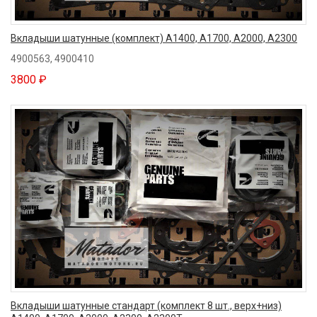
Вкладыши шатунные (комплект) A1400, A1700, A2000, A2300
4900563, 4900410
3800 ₽
Вкладыши шатунные стандарт (комплект 8 шт., верх+низ)