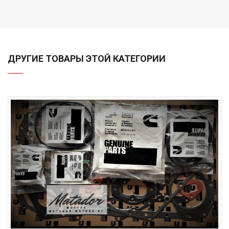
ДРУГИЕ ТОВАРЫ ЭТОЙ КАТЕГОРИИ