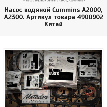
Насос водяной Cummins A2000, A2300 Китай
Насос водяной Cummins A2000,
A2300. Артикул товара 4900902
Китай