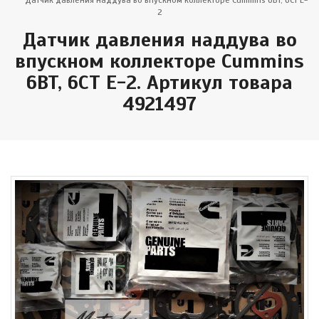
Датчик давления наддува во впускном коллекторе Cummins 6BT, 6CT E-
2
Датчик давления наддува во
впускном коллекторе Cummins
6BT, 6CT E-2. Артикул товара
4921497