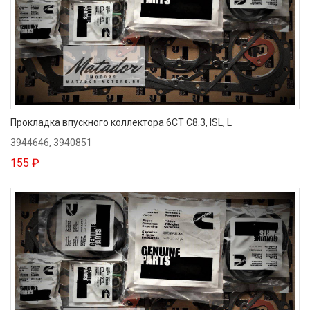
Прокладка впускного коллектора 6CT С8.3, ISL, L
3944646, 3940851
155 ₽