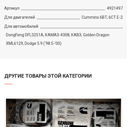
Артикул
4921497
Для двигателей
Cummins 6BT, 6CT E-2
Для автомобилей
DongFeng DFL3251A, КАМАЗ-4308, КАВЗ, Golden Dragon
XML6129, Dodge 5.9 ('98.5-'00)
ДРУГИЕ ТОВАРЫ ЭТОЙ КАТЕГОРИИ