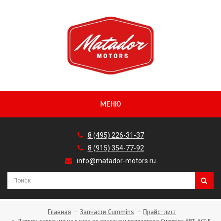
МЕНЮ
8 (495) 226-31-37
8 (915) 354-77-92
info@matador-motors.ru
Главная
Запчасти Cummins
Прайс-лист