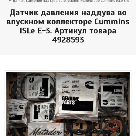
Датчик давления наддува во впускном коллекторе Cummins ISLe E-3
Датчик давления наддува во
впускном коллекторе Cummins
ISLe E-3. Артикул товара
4928593