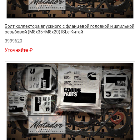
Болт коллектора впускного с фланцевой головкой и шпилькой
резьбовой (M8x35+M8x20) ISLe Китай
3999620
Уточняйте ₽