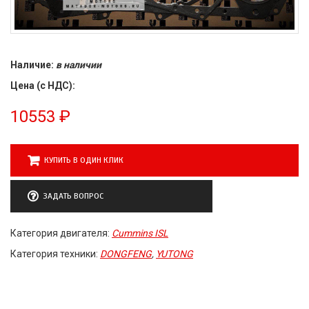
Наличие:
в наличии
Цена (с НДС):
10553
₽
КУПИТЬ В ОДИН КЛИК
ЗАДАТЬ ВОПРОС
Категория двигателя:
Cummins ISL
Категория техники:
DONGFENG
,
YUTONG