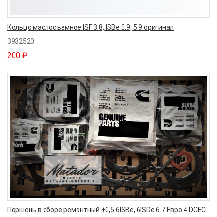
Кольцо маслосъемное ISF 3.8, ISBe 3.9, 5.9 оригинал
3932520
200 ₽
Поршень в сборе ремонтный +0,5 6ISBe, 6ISDe 6.7 Евро 4 DCEC