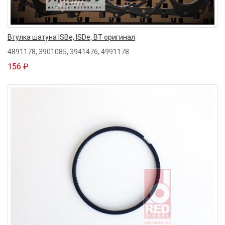
Втулка шатуна ISBe, ISDe, BT оригинал
4891178, 3901085, 3941476, 4991178
156 ₽