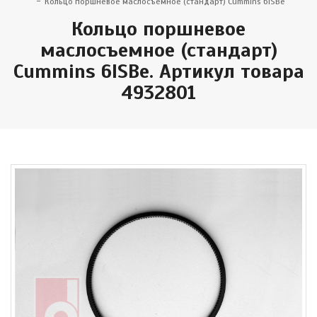
Кольцо поршневое маслосъемное (стандарт) Cummins 6ISBe
Кольцо поршневое
маслосъемное (стандарт)
Cummins 6ISBe. Артикул товара
4932801