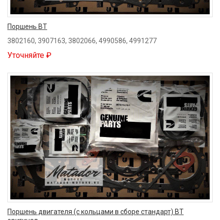
Поршень BT
3802160, 3907163, 3802066, 4990586, 4991277
Уточняйте ₽
Поршень двигателя (с кольцами в сборе стандарт) BT