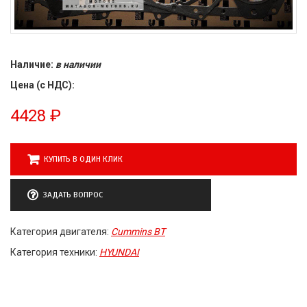
Наличие:
в наличии
Цена (с НДС):
4428
₽
КУПИТЬ В ОДИН КЛИК
ЗАДАТЬ ВОПРОС
Категория двигателя:
Cummins BT
Категория техники:
HYUNDAI