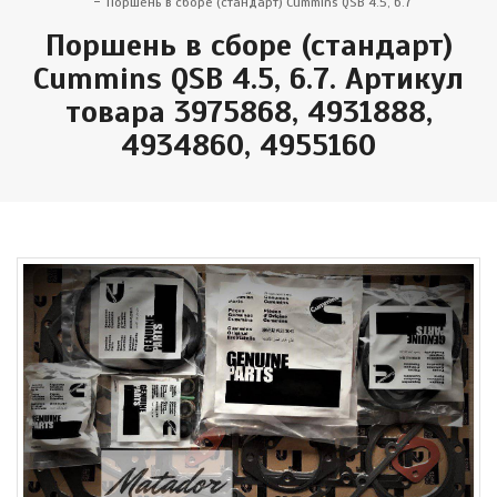
Поршень в сборе (стандарт) Cummins QSB 4.5, 6.7
Поршень в сборе (стандарт)
Cummins QSB 4.5, 6.7. Артикул
товара 3975868, 4931888,
4934860, 4955160