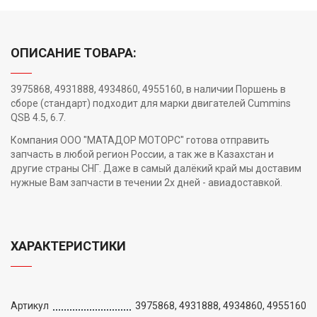
ОПИСАНИЕ ТОВАРА:
3975868, 4931888, 4934860, 4955160, в наличии Поршень в
сборе (стандарт) подходит для марки двигателей Cummins
QSB 4.5, 6.7.
Компания ООО "МАТАДОР МОТОРС" готова отправить
запчасть в любой регион России, а так же в Казахстан и
другие страны СНГ. Даже в самый далёкий край мы доставим
нужные Вам запчасти в течении 2х дней - авиадоставкой.
ХАРАКТЕРИСТИКИ
Артикул
3975868, 4931888, 4934860, 4955160