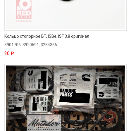
Кольцо стопорное BT, ISBe, ISF 3.8 оригинал
3901706, 3920691, 3284366
20 ₽