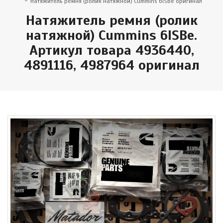
Натяжитель ремня (ролик натяжной) Cummins 6ISBe оригинал
Натяжитель ремня (ролик
натяжной) Cummins 6ISBe.
Артикул товара 4936440,
4891116, 4987964 оригинал