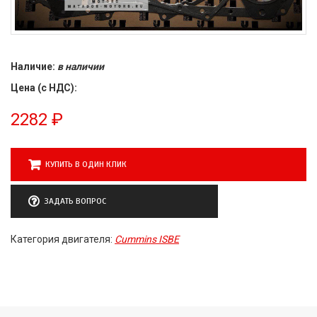
Наличие:
в наличии
Цена (с НДС):
2282
₽
КУПИТЬ В ОДИН КЛИК
ЗАДАТЬ ВОПРОС
Категория двигателя:
Cummins ISBE