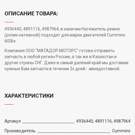
ОПИСАНИЕ ТОВАРА:
4936440, 4891116, 4987964, в наличии Натяжитель ремня
(ролик натяжной) подходит для марки двигателей Cummins
6ISBe.
Компания ООО "МАТАДОР МОТОРС" готова отправить
запчасть в любой регион России, а так же в Казахстан и
другие страны СНГ. Даже в самый далёкий край мы доставим
нужные Вам запчасти в течении 2х дней - авиадоставкой.
ХАРАКТЕРИСТИКИ
Артикул
4936440, 4891116, 4987964
Производитель
Cummins