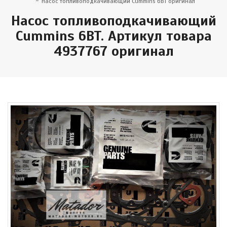
Насос топливоподкачивающий Cummins 6BT оригинал
Насос топливоподкачивающий
Cummins 6BT. Артикул товара
4937767 оригинал