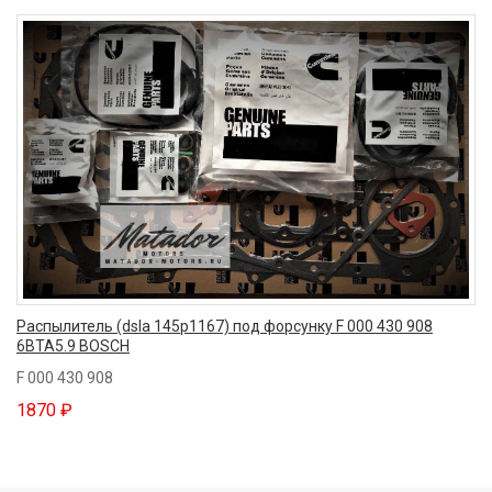
Распылитель (dsla 145p1167) под форсунку F 000 430 908
6BTA5.9 BOSCH
F 000 430 908
1870 ₽