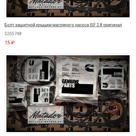
Болт защитной крышки масляного насоса ISF 2.8 оригинал
5255748
15 ₽