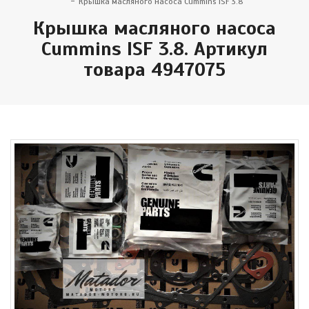
Крышка масляного насоса Cummins ISF 3.8
Крышка масляного насоса
Cummins ISF 3.8. Артикул
товара 4947075