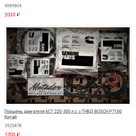
4089804
2030 ₽
Поршень двигателя 6CT 220-300 л.c. с ТНВД BOSCH P7100
Китай
3925878
1703 ₽