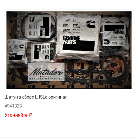
Шатун в сборе L, ISLe оригинал
4941323
Уточняйте ₽