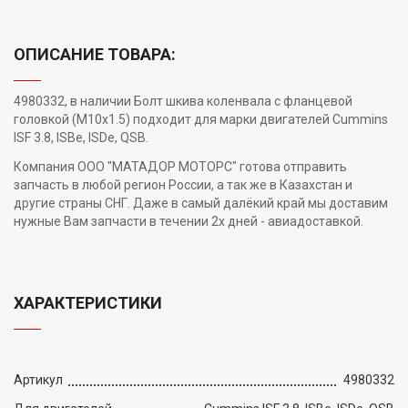
ОПИСАНИЕ ТОВАРА:
4980332, в наличии Болт шкива коленвала с фланцевой
головкой (M10x1.5) подходит для марки двигателей Cummins
ISF 3.8, ISBe, ISDe, QSB.
Компания ООО "МАТАДОР МОТОРС" готова отправить
запчасть в любой регион России, а так же в Казахстан и
другие страны СНГ. Даже в самый далёкий край мы доставим
нужные Вам запчасти в течении 2х дней - авиадоставкой.
ХАРАКТЕРИСТИКИ
Артикул
4980332