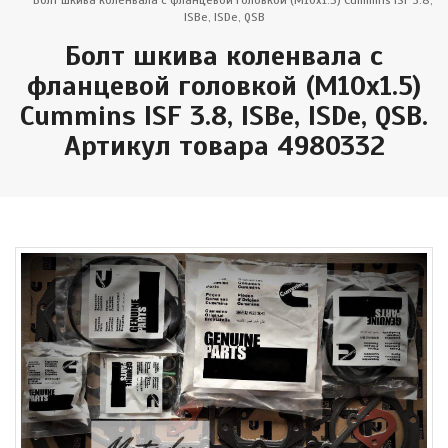
Болт шкива коленвала с фланцевой головкой (M10x1.5) Cummins ISF 3.8,
ISBe, ISDe, QSB
Болт шкива коленвала с
фланцевой головкой (M10x1.5)
Cummins ISF 3.8, ISBe, ISDe, QSB.
Артикул товара 4980332