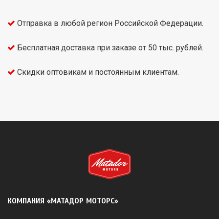
Отправка в любой регион Российской Федерации.
Бесплатная доставка при заказе от 50 тыс. рублей.
Скидки оптовикам и постоянным клиентам.
КОМПАНИЯ «МАТАДОР МОТОРС»