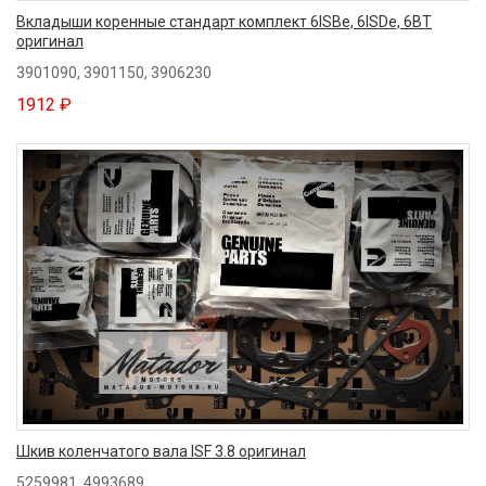
Вкладыши коренные стандарт комплект 6ISBe, 6ISDe, 6BT
оригинал
3901090, 3901150, 3906230
1912 ₽
Шкив коленчатого вала ISF 3.8 оригинал
5259981, 4993689