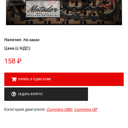
Наличие:
На заказ
Цена (с НДС):
158
₽
КУПИТЬ В ОДИН КЛИК
ЗАДАТЬ ВОПРОС
Категория двигателя:
Cummins ISBE
,
Cummins ISF