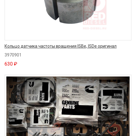
Кольцо датчика частоты вращения ISBe, ISDe оригинал
3970901
630 ₽