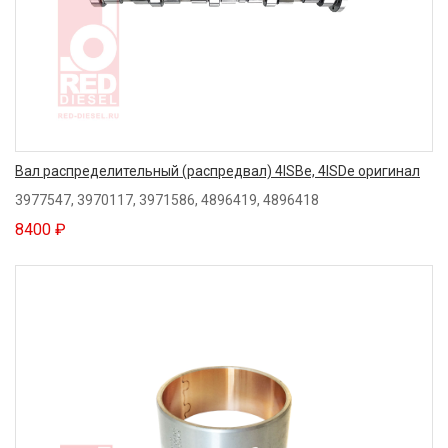
Вал распределительный (распредвал) 4ISBe, 4ISDe оригинал
3977547, 3970117, 3971586, 4896419, 4896418
8400 ₽