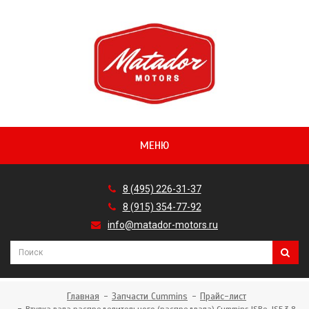
МЕНЮ
8 (495) 226-31-37
8 (915) 354-77-92
info@matador-motors.ru
Главная
Запчасти Cummins
Прайс-лист