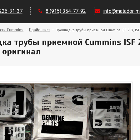
 226-31-37
8 (915) 354-77-92
info@matador-mo
сти Cummins
Прайс-лист
Прокладка трубы приемной Cummins ISF 2.8, ISF
ка трубы приемной Cummins ISF 2.
 оригинал