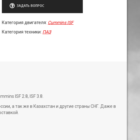
ЗАДАТЬ ВОПРОС
Категория двигателя:
Cummins ISF
Категория техники:
ПАЗ
ns ISF 2.8, ISF 3.8.
и, а так же в Казахстан и другие страны СНГ. Даже в
оставкой.