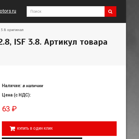
tors.ru
 3.8 оригинал
8, ISF 3.8. Артикул товара
Наличие:
в наличии
Цена (с НДС):
63
₽
КУПИТЬ В ОДИН КЛИК