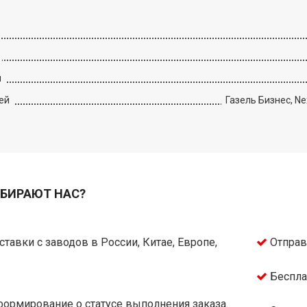
й
ей
Газель Бизнес, Ne
БИРАЮТ НАС?
тавки с заводов в России, Китае, Европе,
Отправ
Беспла
ормирование о статусе выполнения заказа.