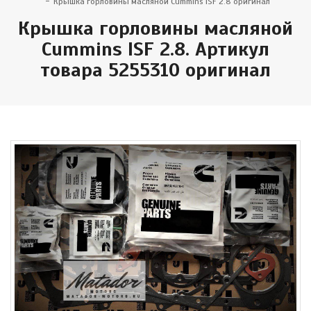
Крышка горловины масляной Cummins ISF 2.8 оригинал
Крышка горловины масляной
Cummins ISF 2.8. Артикул
товара 5255310 оригинал