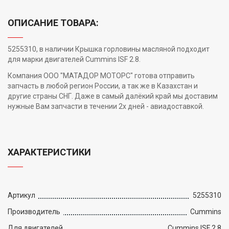
ОПИСАНИЕ ТОВАРА:
5255310, в наличии Крышка горловины масляной подходит
для марки двигателей Cummins ISF 2.8.
Компания ООО "МАТАДОР МОТОРС" готова отправить
запчасть в любой регион России, а так же в Казахстан и
другие страны СНГ. Даже в самый далёкий край мы доставим
нужные Вам запчасти в течении 2х дней - авиадоставкой.
ХАРАКТЕРИСТИКИ
Артикул
5255310
Производитель
Cummins
Для двигателей
Cummins ISF 2.8