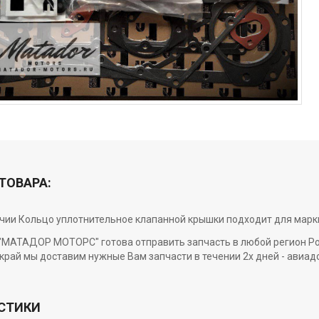
ТОВАРА:
ичии Кольцо уплотнительное клапанной крышки подходит для марки
МАТАДОР МОТОРС" готова отправить запчасть в любой регион Росси
край мы доставим нужные Вам запчасти в течении 2х дней - авиад
СТИКИ