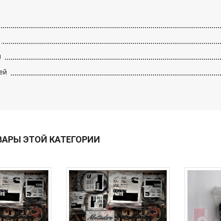
й
ей
ВАРЫ ЭТОЙ КАТЕГОРИИ