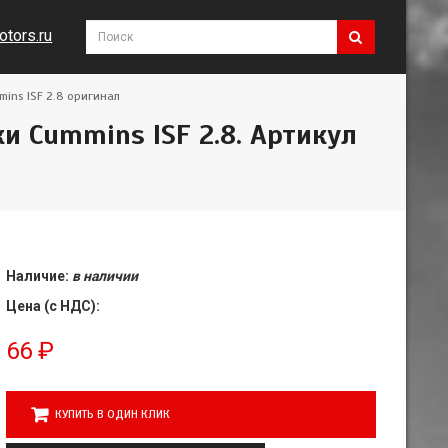
tors.ru
ins ISF 2.8 оригинал
 Cummins ISF 2.8. Артикул
Наличие:
в наличии
Цена (с НДС):
66
₽
КУПИТЬ В ОДИН КЛИК