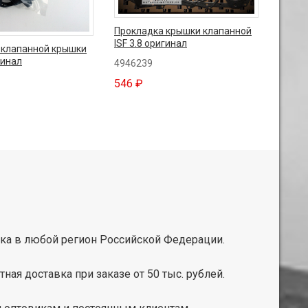
Прокладка крышки клапанной
ISF 3.8 оригинал
 клапанной крышки
гинал
4946239
546 ₽
ка в любой регион Российской Федерации.
тная доставка при заказе от 50 тыс. рублей.