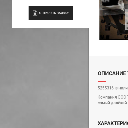
ОТПРАВИТЬ ЗАЯВКУ
ОПИСАНИЕ 
5255316, в нал
Компания ООО "
самый далёкий 
ХАРАКТЕРИ