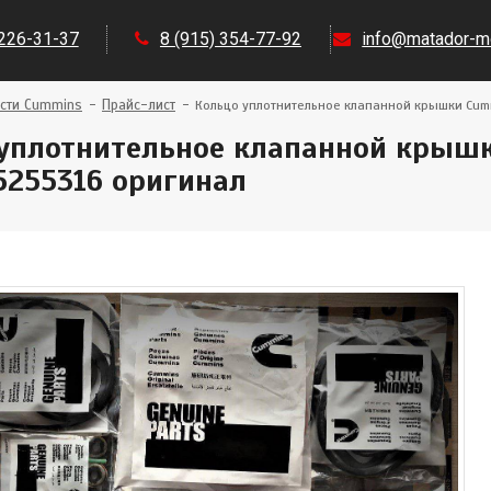
 226-31-37
8 (915) 354-77-92
info@matador-mo
сти Cummins
Прайс-лист
Кольцо уплотнительное клапанной крышки Cumm
уплотнительное клапанной крышки
5255316 оригинал