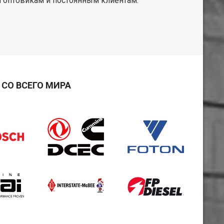
 оптовикам и постоянным клиентам.
СО ВСЕГО МИРА