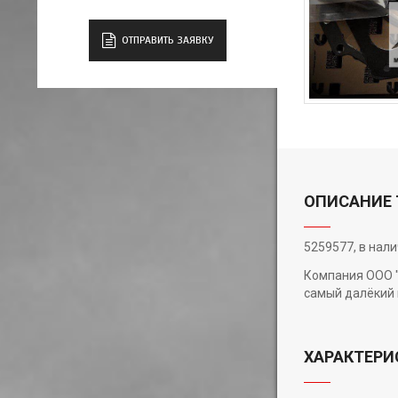
ОТПРАВИТЬ ЗАЯВКУ
ОПИСАНИЕ 
5259577, в нал
Компания ООО "
самый далёкий 
ХАРАКТЕРИ