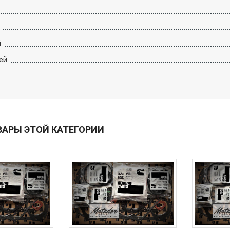
й
ей
ВАРЫ ЭТОЙ КАТЕГОРИИ