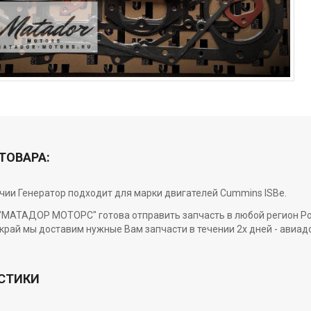
ТОВАРА:
ичии Генератор подходит для марки двигателей Cummins ISBe.
МАТАДОР МОТОРС" готова отправить запчасть в любой регион Росси
край мы доставим нужные Вам запчасти в течении 2х дней - авиад
СТИКИ