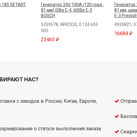
e 185 SETART
Генератор 24V 100А (120 град.,
Генератор 
81 мм) ISBe Е-4, 6ISBe Е-3
81 мм, шкив
BOSCH
E-3 Prestoli
5259578, 4892320, 0 124 655
4935821, 3
005
16684 ₽
23465 ₽
БИРАЮТ НАС?
тавки с заводов в России, Китае, Европе,
Отправ
Беспла
ормирование о статусе выполнения заказа.
Скидки