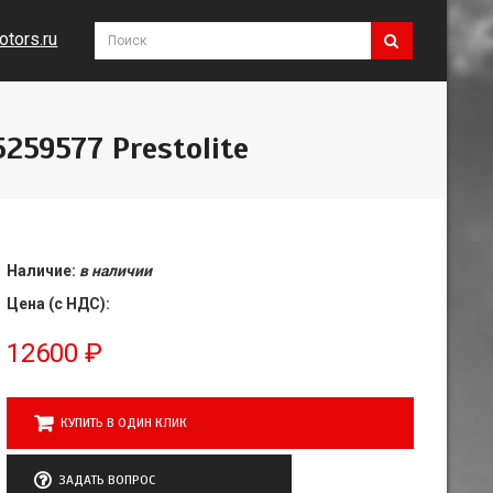
tors.ru
259577 Prestolite
Наличие:
в наличии
Цена (с НДС):
12600
₽
КУПИТЬ В ОДИН КЛИК
ЗАДАТЬ ВОПРОС